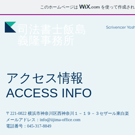
このホームページは
.com
を使って作成され
​司法書士飯島
Scrivencer Yoshi
義隆事務所
​アクセス情報
ACCESS INFO
〒221-0822 横浜市神奈川区西神奈川１－１９－３セザール東白楽
メールアドレス：
info@iijima-office.com
電話番号：045-317-8849